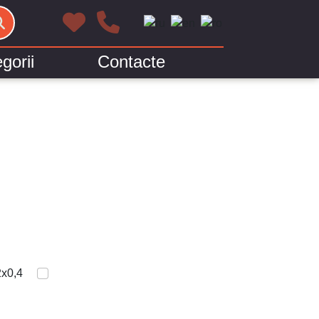
gorii
Contacte
x0,4