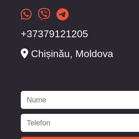
+37379121205
Chișinău, Moldova