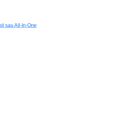
l sau All-In-One