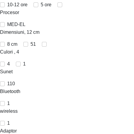
10-12 ore
5 ore
Procesor
MED-EL
Dimensiuni, 12 cm
8 cm
51
Culori , 4
4
1
Sunet
110
Bluetooth
1
wireless
1
Adaptor