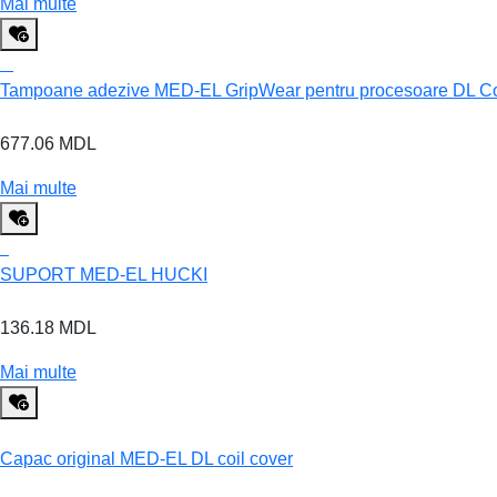
Mai multe
Tampoane adezive MED-EL GripWear pentru procesoare DL Coi
677.06 MDL
Mai multe
SUPORT MED-EL HUCKI
136.18 MDL
Mai multe
Capac original MED-EL DL coil cover