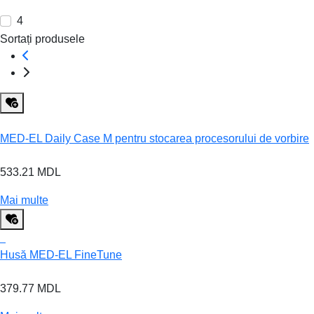
4
Sortați produsele
MED-EL Daily Case M pentru stocarea procesorului de vorbire
533.21 MDL
Mai multe
Husă MED-EL FineTune
379.77 MDL