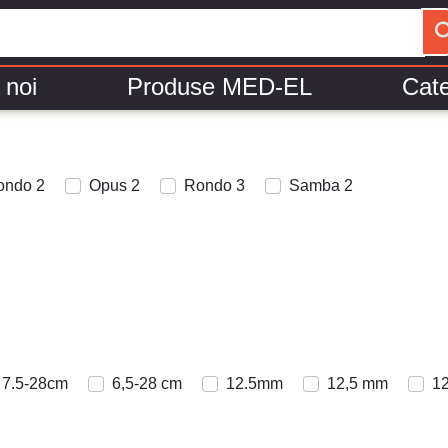
 noi
Produse MED-EL
Cate
ondo 2
Opus 2
Rondo 3
Samba 2
7.5-28cm
6,5-28 cm
12.5mm
12,5 mm
12