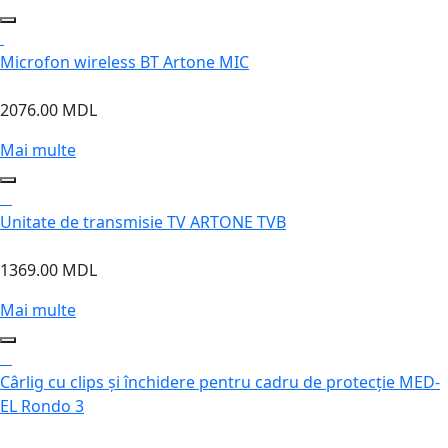
Microfon wireless BT Artone MIC
2076.00 MDL
Mai multe
Unitate de transmisie TV ARTONE TVB
1369.00 MDL
Mai multe
Cârlig cu clips și închidere pentru cadru de protecție MED-
EL Rondo 3