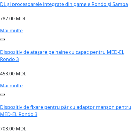
DL și procesoarele integrate din gamele Rondo și Samba
787.00 MDL
Mai multe
Dispozitiv de atașare pe haine cu capac pentru MED-EL
Rondo 3
453.00 MDL
Mai multe
Dispozitiv de fixare pentru păr cu adaptor manșon pentru
MED-EL Rondo 3
703.00 MDL