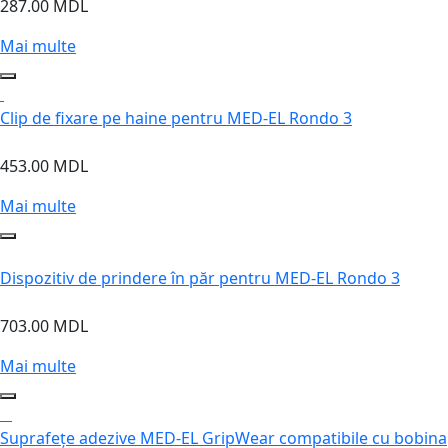
287.00 MDL
Mai multe
Clip de fixare pe haine pentru MED-EL Rondo 3
453.00 MDL
Mai multe
Dispozitiv de prindere în păr pentru MED-EL Rondo 3
703.00 MDL
Mai multe
Suprafețe adezive MED-EL GripWear compatibile cu bobina