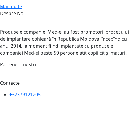
Mai multe
Despre Noi
Produsele companiei Med-el au fost promotorii procesului
de implantare cohleară în Republica Moldova, începînd cu
anul 2014, la moment fiind implantate cu produsele
companiei Med-el peste 50 persone atît copii cît și maturi.
Partenerii noștri
Contacte
+37379121205