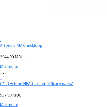
Artone 3 MAX neckloop
2244.00 MDL
Mai multe
Căști Artone HEAR² cu amplificare pasivă
537.00 MDL
Mai multe