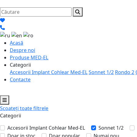
Acasă
Despre noi
Produse MED-EL
Categorii
Accesorii Implant Cohlear Med-EL
Sonnet 1/2
Rondo 2
Contacte
Scoateți toate filtrele
Categorii
Accesorii Implant Cohlear Med-EL
Sonnet 1/2
Doar in stoc
Doar popular
Numai nou