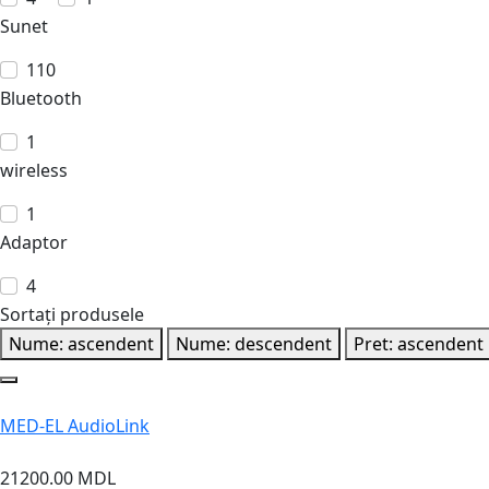
Sunet
110
Bluetooth
1
wireless
1
Adaptor
4
Sortați produsele
Nume: ascendent
Nume: descendent
Pret: ascendent
MED-EL AudioLink
21200.00 MDL