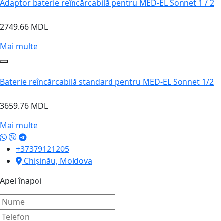
Adaptor baterie reîncărcabilă pentru MED-EL Sonnet 1 / 2
2749.66 MDL
Mai multe
Baterie reîncărcabilă standard pentru MED-EL Sonnet 1/2
3659.76 MDL
Mai multe
+37379121205
Chișinău, Moldova
Apel înapoi