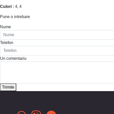
Culori :
4, 4
Pune o intrebare
Nume
Telefon
Un comentariu
Trimite