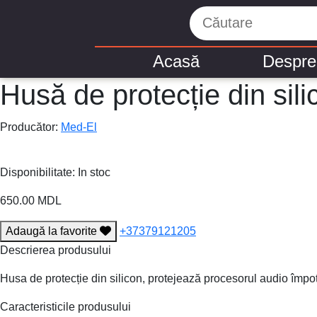
Acasă
Despre
Husă de protecție din si
Producător:
Med-El
Disponibilitate: In stoc
650.00 MDL
Adaugă la favorite
+37379121205
Descrierea produsului
Husa de protecție din silicon, protejează procesorul audio împotri
Caracteristicile produsului