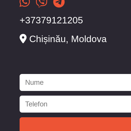
+37379121205
Chișinău, Moldova